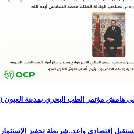
 هامش مؤتمر الطب البحري بمدينة العيون (ف
 مستقبل إقتصادي واعد..شريطة تحفيز الإستثما