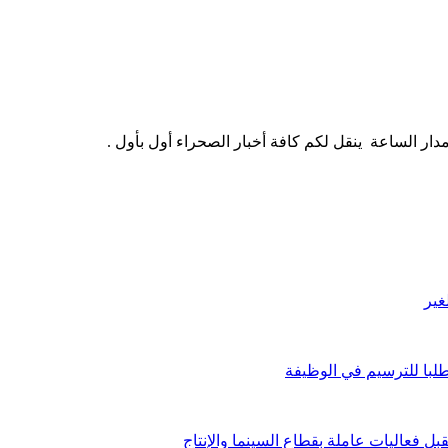
ار الساعة ينقل لكم كافة أخبار الصحراء أول بأول .
غير
لبا للترسيم في الوظيفة
 فعاليات عاملة بقطاع السينما والإنتاج