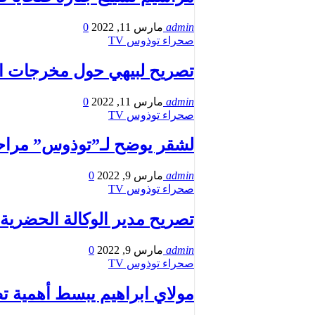
admin
مارس 11, 2022
0
صحراء توذوس TV
تصريح لبيهي حول مخرجات الد
admin
مارس 11, 2022
0
صحراء توذوس TV
لشقر يوضح لـ”توذوس” مراحل 
admin
مارس 9, 2022
0
صحراء توذوس TV
تصريح مدير الوكالة الحضرية
admin
مارس 9, 2022
0
صحراء توذوس TV
مولاي ابراهيم يبسط أهمية تص