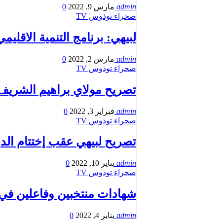
admin
مارس 9, 2022
0
صحراء توذوس TV
لبيهي: برنامج التنمية الاقل
admin
مارس 2, 2022
0
صحراء توذوس TV
تصريح مولاي براهيم الشريف
admin
فبراير 3, 2022
0
صحراء توذوس TV
تصريح لبيهي عقب إختتام الدو
admin
يناير 10, 2022
0
صحراء توذوس TV
شهادات منتخبين وفاعلين في 
admin
يناير 4, 2022
0