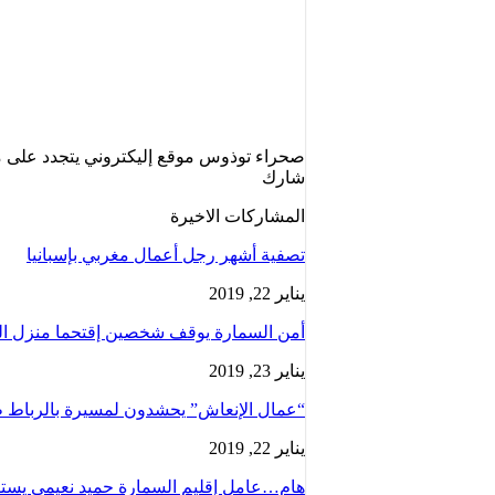
صحراء توذوس موقع إليكتروني يتجدد على مد
شارك
المشاركات الاخيرة
تصفية أشهر رجل أعمال مغربي بإسبانيا
يناير 22, 2019
أمن السمارة يوقف شخصين إقتحما منزل ال
يناير 23, 2019
“عمال الإنعاش” يحشدون لمسيرة بالرباط ط
يناير 22, 2019
هام…عامل إقليم السمارة حميد نعيمي يستقبل