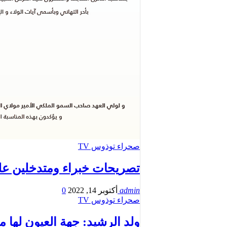
صحراء توذوس TV
تصريحات خبراء ومتدخلين على
admin
أكتوبر 14, 2022
0
صحراء توذوس TV
ولد الرشيد: جهة العيون لها