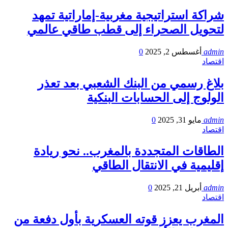
شراكة استراتيجية مغربية-إماراتية تمهد
لتحويل الصحراء إلى قطب طاقي عالمي
admin
أغسطس 2, 2025
0
اقتصاد
بلاغ رسمي من البنك الشعبي بعد تعذر
الولوج إلى الحسابات البنكية
admin
مايو 31, 2025
0
اقتصاد
الطاقات المتجددة بالمغرب.. نحو ريادة
إقليمية في الانتقال الطاقي
admin
أبريل 21, 2025
0
اقتصاد
المغرب يعزز قوته العسكرية بأول دفعة من