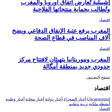
إشبيلية تُعارض اتفاق أوروبا والمغرب
وتُطالب بحماية منتجاتها الفلاحية
اقتصاد
المغرب يرفع عتبة الإنفاق الدفاعي ويضخ
آلاف المناصب في قطاع الصحة
اقتصاد
المغرب وموريتانيا يتهيئان لافتتاح مركز
حدودي جديد بمنطقة أمگالة
تصفح التصنيف
اقتصاد
Uncategorized
أخبار الصحراء
أخبار دولية
أخبار محلية
أخبار وطنية
أنشطة ملكية
تربية وتعليم
اقتصاد