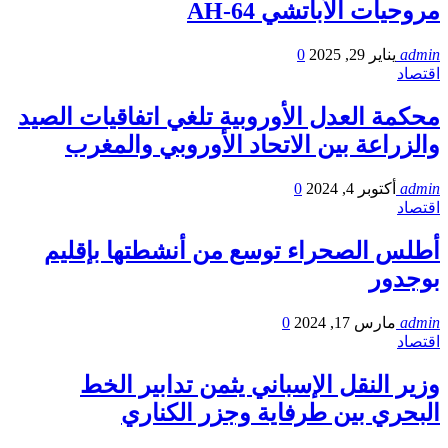
مروحيات الأباتشي AH-64
admin
يناير 29, 2025
0
اقتصاد
محكمة العدل الأوروبية تلغي اتفاقيات الصيد
والزراعة بين الاتحاد الأوروبي والمغرب
admin
أكتوبر 4, 2024
0
اقتصاد
أطلس الصحراء توسع من أنشطتها بإقليم
بوجدور
admin
مارس 17, 2024
0
اقتصاد
وزير النقل الإسباني يثمن تدابير الخط
البحري بين طرفاية وجزر الكناري