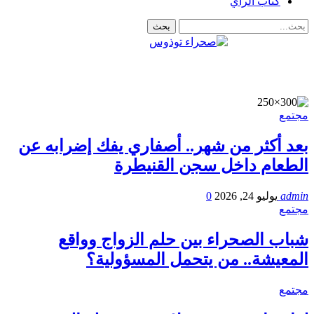
كتاب الرأي
مجتمع
بعد أكثر من شهر.. أصفاري يفك إضرابه عن
الطعام داخل سجن القنيطرة
admin
يوليو 24, 2026
0
مجتمع
شباب الصحراء بين حلم الزواج وواقع
المعيشة.. من يتحمل المسؤولية؟
مجتمع