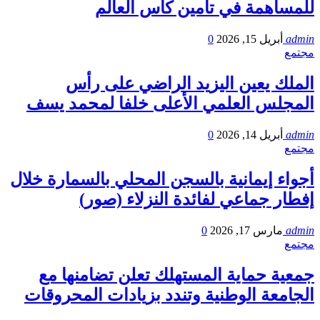
للمساهمة في تأمين كأس العالم
admin
أبريل 15, 2026
0
مجتمع
الملك يعين اليزيد الراضي على رأس
المجلس العلمي الأعلى خلفا لمحمد يسف
admin
أبريل 14, 2026
0
مجتمع
أجواء إيمانية بالسجن المحلي بالسمارة خلال
إفطار جماعي لفائدة النزلاء (صور)
admin
مارس 17, 2026
0
مجتمع
جمعية حماية المستهلك تعلن تضامنها مع
الجامعة الوطنية وتندد بزيادات المحروقات