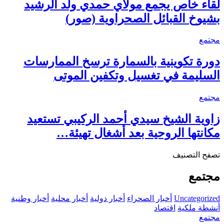
لقاء خاص يجمع مولاي حمدي ولد الرشيد
بشيوخ القبائل الصحراوية (صور)
مجتمع
دورة تكوينية بالسمارة ترسخ الممارسات
السليمة في تغسيل وتكفين الموتى
مجتمع
زاوية الشيخ سيدي أحمد الركيبي تستعيد
مكانتها الروحية بعد أشغال تهيئة…
تصفح التصنيف
مجتمع
Uncategorized
أخبار الصحراء
أخبار دولية
أخبار محلية
أخبار وطنية
أنشطة ملكية
اقتصاد
مجتمع