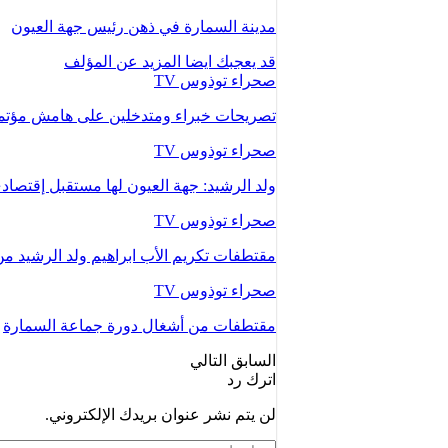
مدينة السمارة في ذهن رئيس جهة العيون
قد يعجبك ايضا
المزيد عن المؤلف
صحراء توذوس TV
تصريحات خبراء ومتدخلين على هامش مؤتمر 
صحراء توذوس TV
ولد الرشيد: جهة العيون لها مستقبل إقتصادي
صحراء توذوس TV
مقتطفات تكريم الأب ابراهيم ولد الرشيد
صحراء توذوس TV
مقتطفات من أشغال دورة جماعة السمارة
السابق
التالي
اترك رد
لن يتم نشر عنوان بريدك الإلكتروني.