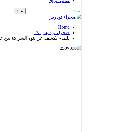
كتاب الرأي
Home
صحراء توذوس TV
بليمام يكشف عن بنود الشراكة بين غر