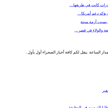
خدرات كانت في طريقها…
 يؤكد دعم أمريكا…
ا بسبب أزمة سبتة
عة والولاء في قصر…
ار الساعة ينقل لكم كافة أخبار الصحراء أول بأول .
غير
لبا للترسيم في الوظيفة