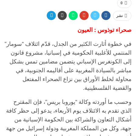
0
نشر
صحراء توذوس : العيون
في خطوة أثارت الكثير من الجدل، قدّم ائتلاف “سومار”
المنتمي للأغلبية الحكومية في إسبانيا، مشروع قانون
إلى الكونغرس الإسباني يتضمن مضامين تمس بشكل
مباشر بالسيادة المغربية على أقاليمه الجنوبية، في
محاولة لخلط الأوراق بين نزاع الصحراء المفتعل
والقضية الفلسطينية.
وحسب ما أوردته وكالة “يوروبا بريس”، فإن المقترح
الذي تقدم به الائتلاف يوم الأربعاء، يدعو إلى حظر كافة
أشكال التعاون والشراكة بين الحكومة الإسبانية من
جهة، وكل من المملكة المغربية ودولة إسرائيل من جهة