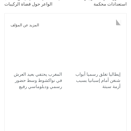
استعدادات محكمة
الواعر حول قضاة الركيبات
قد يعجبك ايضا
المزيد عن المؤلف
إيطاليا تغلق رسميا أبواب
المغرب يحتفي بعيد العرش
شنغن أمام إسبانيا بسبب
في نواكشوط وسط حضور
أزمة سبتة
رسمي ودبلوماسي رفيع