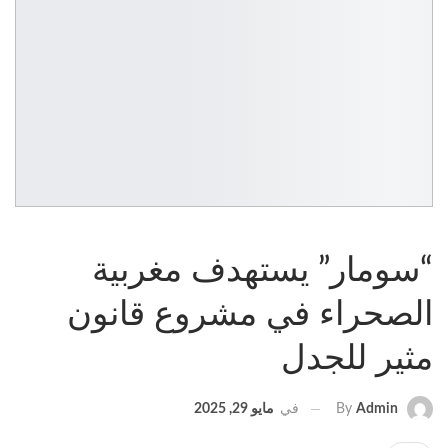
“سومار” يستهدف مغربية
الصحراء في مشروع قانون
مثير للجدل
في
مايو 29, 2025
By
Admin