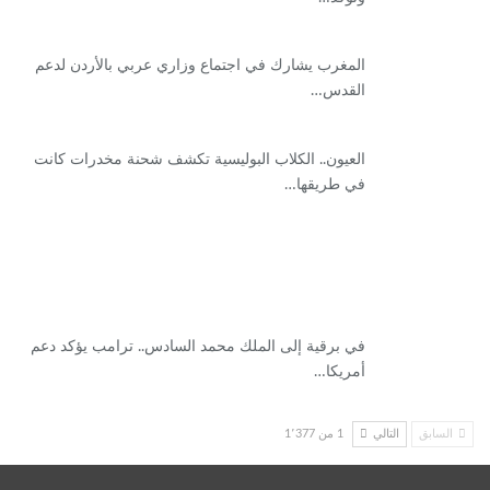
المغرب يشارك في اجتماع وزاري عربي بالأردن لدعم
القدس…
العيون.. الكلاب البوليسية تكشف شحنة مخدرات كانت
في طريقها…
في برقية إلى الملك محمد السادس.. ترامب يؤكد دعم
أمريكا…
السابق
التالي
1 من 1٬377