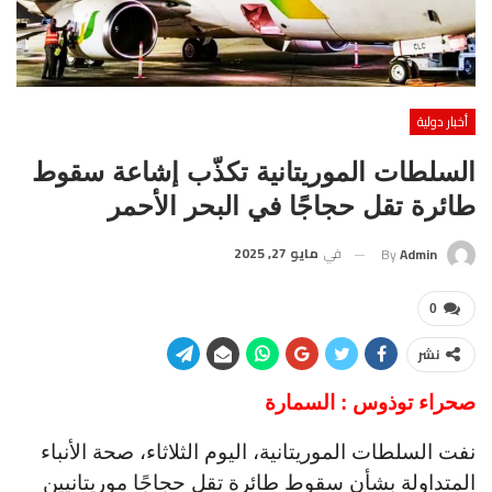
أخبار دولية
السلطات الموريتانية تكذّب إشاعة سقوط
طائرة تقل حجاجًا في البحر الأحمر
في
مايو 27, 2025
By
Admin
0
نشر
صحراء توذوس : السمارة
نفت السلطات الموريتانية، اليوم الثلاثاء، صحة الأنباء
المتداولة بشأن سقوط طائرة تقل حجاجًا موريتانيين