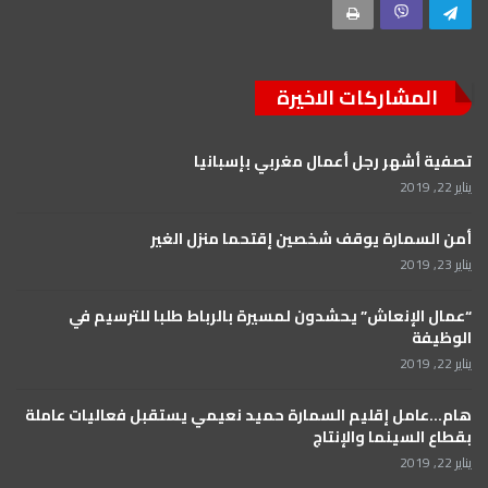
المشاركات الاخيرة
تصفية أشهر رجل أعمال مغربي بإسبانيا
يناير 22, 2019
أمن السمارة يوقف شخصين إقتحما منزل الغير
يناير 23, 2019
“عمال الإنعاش” يحشدون لمسيرة بالرباط طلبا للترسيم في
الوظيفة
يناير 22, 2019
هام…عامل إقليم السمارة حميد نعيمي يستقبل فعاليات عاملة
بقطاع السينما والإنتاج
يناير 22, 2019