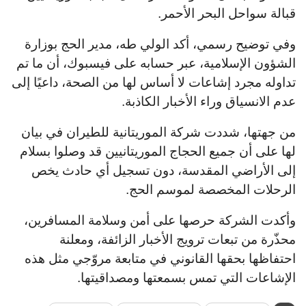
قبالة سواحل البحر الأحمر.
وفي توضيح رسمي، أكد الولي طه، مدير الحج بوزارة
الشؤون الإسلامية، عبر حسابه على فيسبوك، أن ما تم
تداوله مجرد إشاعات لا أساس لها من الصحة، داعيًا إلى
عدم الانسياق وراء الأخبار الكاذبة.
من جهتها، شددت شركة الموريتانية للطيران في بيان
لها على أن جميع الحجاج الموريتانيين قد وصلوا بسلام
إلى الأراضي المقدسة، دون تسجيل أي حادث يخص
الرحلات المخصصة لموسم الحج.
وأكدت الشركة حرصها على أمن وسلامة المسافرين،
محذّرة من تبعات ترويج الأخبار الزائفة، ومعلنة
احتفاظها بحقها القانوني في متابعة مروّجي مثل هذه
الإشاعات التي تمس بسمعتها ومصداقيتها.