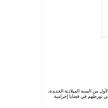
ول من السنة الميلادية الجديدة،
شتبه في تورطهم في قضايا إجرامية