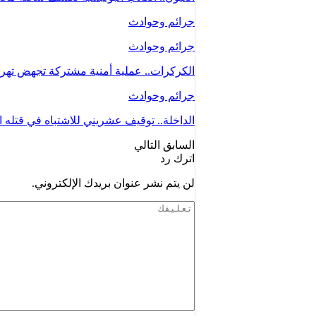
جرائم وحوادث
جرائم وحوادث
الكركرات.. عملية أمنية مشتركة تجهض تهريب 61 كيلوغراما من الكو
جرائم وحوادث
الداخلة.. توقيف عشريني للاشتباه في قتله ا
السابق
التالي
اترك رد
لن يتم نشر عنوان بريدك الإلكتروني.