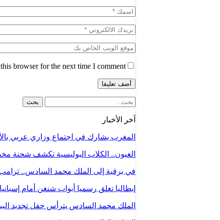
his browser for the next time I comment.
آخر الأخبار
المغرب يشارك في اجتماع وزاري عربي با
العيون.. الكلاب البوليسية تكشف شحنة م
في برقية إلى الملك محمد السادس.. ترامب
إيطاليا تغلق رسميا أبواب شنغن أمام إسباني
الملك محمد السادس يترأس حفل تجديد البي