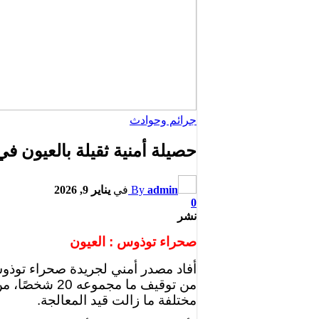
جرائم وحوادث
حصيلة أمنية ثقيلة بالعيون ف
admin
By
في
يناير 9, 2026
0
نشر
صحراء توذوس : العيون
أفاد مصدر أمني لجريدة صحراء توذوس أ
من توقيف ما 
مختلفة ما زالت قيد المعالجة.