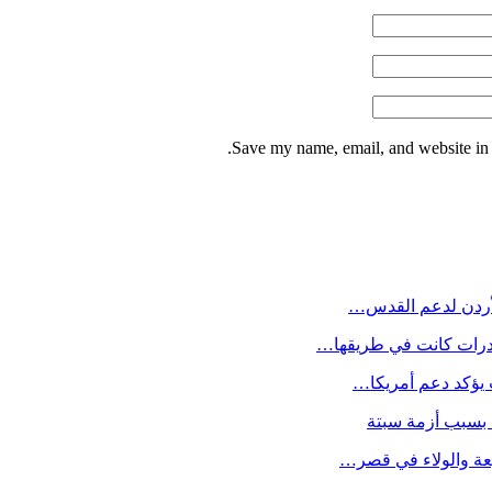
Save my name, email, and website in t
لأردن لدعم القدس…
خدرات كانت في طريقها…
 يؤكد دعم أمريكا…
ا بسبب أزمة سبتة
عة والولاء في قصر…