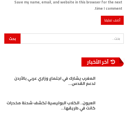
Save my name, email, and website in this browser for the next
time I comment.
آخر الأخبار
المغرب يشارك في اجتماع وزاري عربي بالأردن
لدعم القدس…
العيون.. الكلاب البوليسية تكشف شحنة مخدرات
كانت في طريقها…