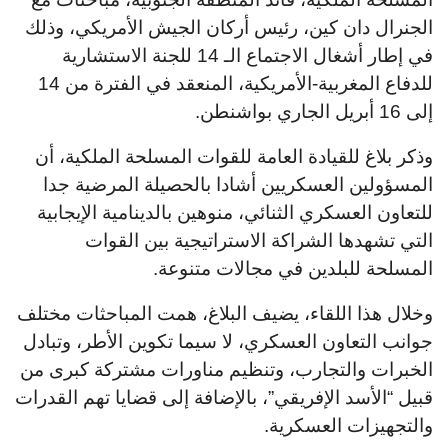
الجنرال دان كين، رئيس أركان الجيش الأمريكي، وذلك
في إطار أشغال الاجتماع الـ 14 للجنة الاستشارية
للدفاع المغربية-الأمريكية، المنعقد في الفترة من 14
إلى 16 أبريل الجاري بواشنطن.
وذكر بلاغ للقيادة العامة للقوات المسلحة الملكية، أن
المسؤولين العسكريين أشادا بالحصيلة المرضية جدا
للتعاون العسكري الثنائي، منوهين بالدينامية الإيجابية
التي تشهدها الشراكة الاستراتيجية بين القوات
المسلحة للبلدين في مجالات متنوعة.
وخلال هذا اللقاء، يضيف البلاغ، همت المباحثات مختلف
جوانب التعاون العسكري، لا سيما تكوين الأطر، وتبادل
الخبرات والتجارب، وتنظيم مناورات مشتركة كبرى من
قبيل “الأسد الإفريقي”، بالإضافة إلى قضايا تهم القدرات
والتجهيزات العسكرية.