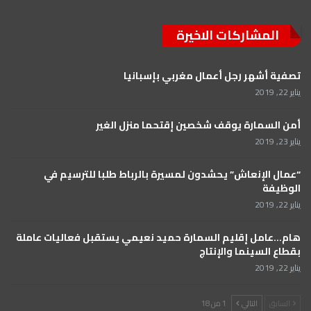
المشاركات الاخيرة
تصفية أشهر رجل أعمال مغربي بإسبانيا
يناير 22, 2019
أمن السمارة يوقف شخصين إقتحما منزل الغير
يناير 23, 2019
“عمال الإنعاش” يحشدون لمسيرة بالرباط طلبا للترسيم في
الوظيفة
يناير 22, 2019
هام…عامل إقليم السمارة حميد نعيمي يستقبل فعاليات عاملة
بقطاع السينما والإنتاج
يناير 22, 2019
السابق
التالي
1 من 18