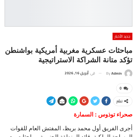
جديد الأخبار
مباحثات عسكرية مغربية أمريكية بواشنطن
تؤكد متانة الشراكة الاستراتيجية
في
أبريل 16, 2026
By
Admin
0
نشر
صحراء توذوس : السمارة
أجرى الفريق أول محمد بريظ، المفتش العام للقوات
المسلحة الملكية، قائد المنطقة الجنوبية، مباحثات مع