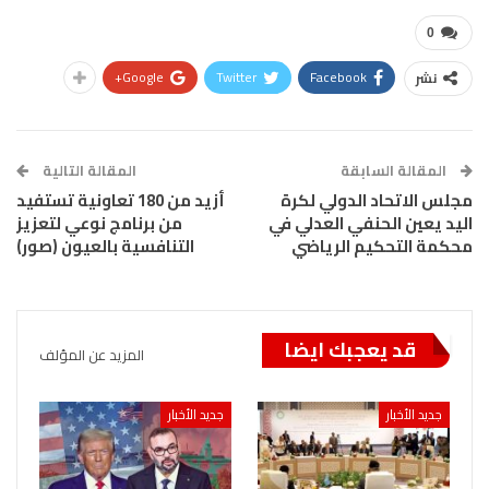
0
Google+
Twitter
Facebook
نشر
المقالة السابقة
المقالة التالية
مجلس الاتحاد الدولي لكرة
أزيد من 180 تعاونية تستفيد
اليد يعين الحنفي العدلي في
من برنامج نوعي لتعزيز
محكمة التحكيم الرياضي
التنافسية بالعيون (صور)
قد يعجبك ايضا
المزيد عن المؤلف
جديد الأخبار
جديد الأخبار