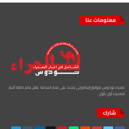
معلومات عنا
صحراء توذوس موقع إليكتروني يتجدد على مدار الساعة ينقل لكم كافة أخبار
الصحراء أول بأول .
شارك