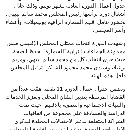
جدول أعمال الدورة العادية لشهر يونيو، وذلك خلال
أشغال دورة ترأسها رئيس المجلس محمد سالم لبيهي،
بحضور عامل إقليم السمارة إبراهيم بوتيميلات، وأعضاء
وأطر المجلس.
وشهدت الدورة انتخاب ممثلي المجلس الإقليمي ضمن
مجموعة الجماعات الترابية “السمارة” لحفظ الصحة،
حيث جرى انتخاب كل من محمد سالم لبيهي، ومريم
بوعيلا، وسيدي محمد محمود الشيكر لتمثيل المجلس
داخل هذه الهيئة.
وتضمن جدول أعمال الدورة 11 نقطة همّت عدداً من
القضايا المرتبطة بتدبير الشأن المحلي وتعزيز الخدمات
والبنيات الاجتماعية والتنموية بالإقليم، حيث تمت
الدراسة والمصادقة على مجموعة من اتفاقيات
الشراكة المتعلقة بدعم الاحتفالات المخلدة للذكرى
الأولى لعيد الوحدة، ودعم التمدرس لفائدة التلميذات