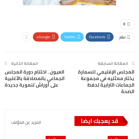
0
Google+
Twitter
Facebook
نشر
المقالة السابقة
المقالة التالية
المجلس الإقليمي للسمارة
العيون.. اختتام دورة المجلس
يختار ممثليه في مجموعة
الجماعي بالمصادقة بالأغلبية
الجماعات الترابية لحفظ
على أوراش تنموية جديدة
الصحة
قد يعجبك ايضا
المزيد عن المؤلف