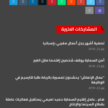
المشاركات الاخيرة
تصفية أشهر رجل أعمال مغربي بإسبانيا
يناير 22, 2019
أمن السمارة يوقف شخصين إقتحما منزل الغير
يناير 23, 2019
“عمال الإنعاش” يحشدون لمسيرة بالرباط طلبا للترسيم في
الوظيفة
يناير 22, 2019
هام…عامل إقليم السمارة حميد نعيمي يستقبل فعاليات عاملة
بقطاع السينما والإنتاج